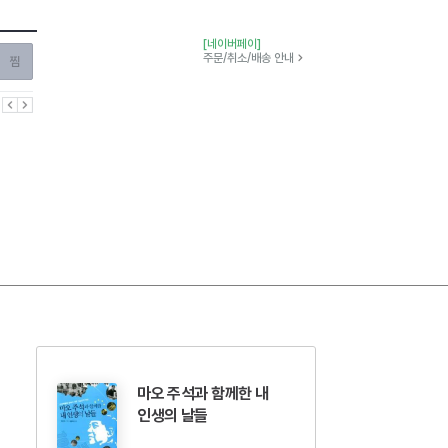
[네이버페이]
찜하기
주문/취소/배송 안내
이전
다음
마오 주석과 함께한 내
인생의 날들