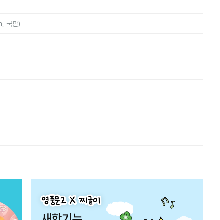
m, 국판)