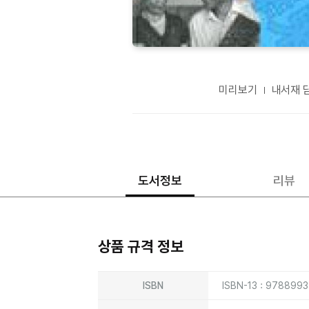
미리보기
내서재 
도서정보
리뷰
상품 규격 정보
상품상세정보
ISBN
ISBN-13 : 978899