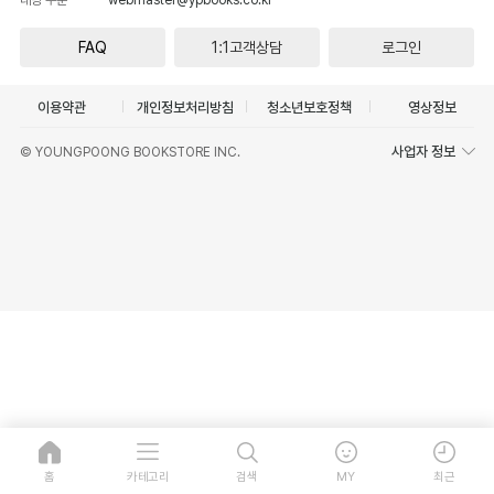
FAQ
1:1고객상담
로그인
이용약관
개인정보처리방침
청소년보호정책
영상정보
사업자 정보
© YOUNGPOONG BOOKSTORE INC.
홈
카테고리
검색
MY
최근