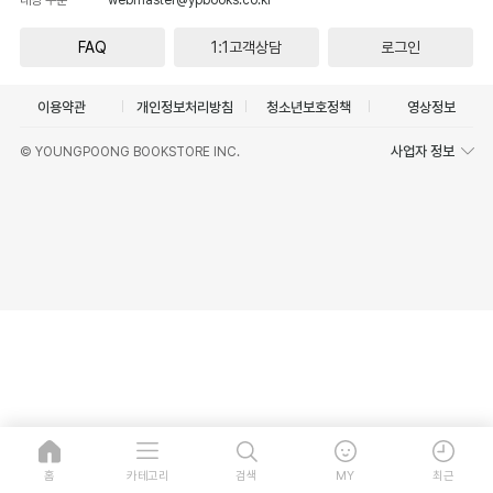
FAQ
1:1고객상담
로그인
이용약관
개인정보처리방침
청소년보호정책
영상정보
사업자 정보
© YOUNGPOONG BOOKSTORE INC.
홈
카테고리
검색
MY
최근