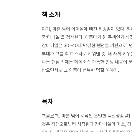
책 소개
여기, 마흔 넘어 아이돌에 빠진 워킹맘이 있다. 
‘강다니엘’을 검색한다. 아줌마가 웬 주책인가 싶
강다니엘은 30~40대 막강한 팬덤을 기반으로, 
부대가 그를 최고 스타로 키워낸 것. 내 새끼 키
나는 팬심 속에는 페이소스 가득한 인생 내공이 
받으면서도 그 와중에 행복한 덕질 이야기.
목차
프롤로그_ 마흔 넘어 시작된 은밀한 덕질생활 #1 난데없이 덕통사고 우리 아들이 강다니엘 닮았으면 좋겠다! 모든
것은 직캠으로부터 시작된다 강다니엘의 미소, 강다니