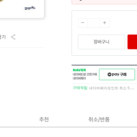
담기
장바구니
NAVER
네이버페이
네이버
구매하기
ID로
간편구매
구매적립
네이버페이포인트 최소 5.5% 적립
네이버페이
추천
취소/반품