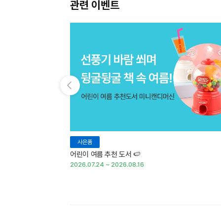
관련 이벤트
이전 슬라이드 보기
사은품
어린이 여름 추천 도서 🍉
2026.07.24 ~ 2026.08.16