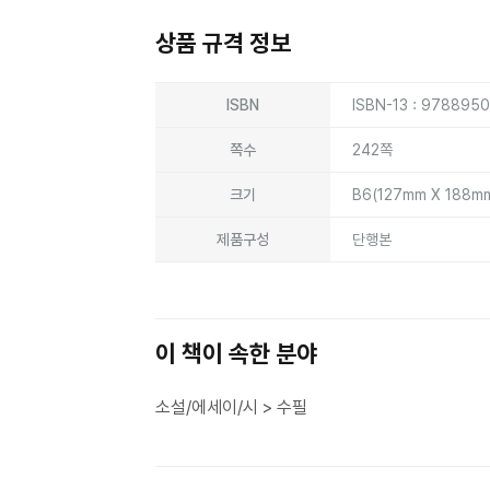
상품 규격 정보
상품상세정보
ISBN
ISBN-13 : 978895
쪽수
242쪽
크기
B6(127mm X 188m
제품구성
단행본
이 책이 속한 분야
소설/에세이/시 > 수필