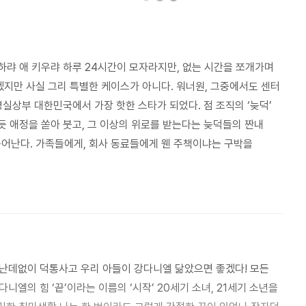
일하랴 애 키우랴 하루 24시간이 모자라지만, 없는 시간을 쪼개가며
겠지만 사실 그리 특별한 케이스가 아니다. 워너원, 그중에서도 센터
명실상부 대한민국에서 가장 핫한 스타가 되었다. 점 조직의 ‘늦덕’
우듯 애정을 쏟아 붓고, 그 이상의 위로를 받는다는 늦덕들의 짠내
묻어난다. 가족들에게, 회사 동료들에게 웬 주책이냐는 구박을
엘의 힘 ‘끝’이라는 이름의 ‘시작’ 20세기 소녀, 21세기 소년을