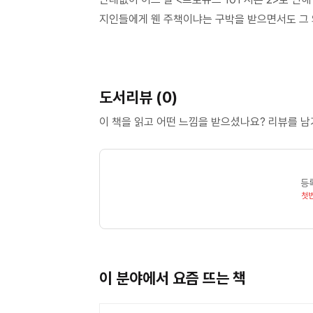
지인들에게 웬 주책이냐는 구박을 받으면서도 그 와
도서리뷰 (0)
이 책을 읽고 어떤 느낌을 받으셨나요? 리뷰를 
등
첫
이 분야에서 요즘 뜨는 책