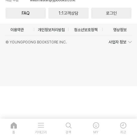
FAQ
1:1고객상담
로그인
이용약관
개인정보처리방침
청소년보호정책
영상정보
사업자 정보
© YOUNGPOONG BOOKSTORE INC.
홈
카테고리
검색
MY
최근