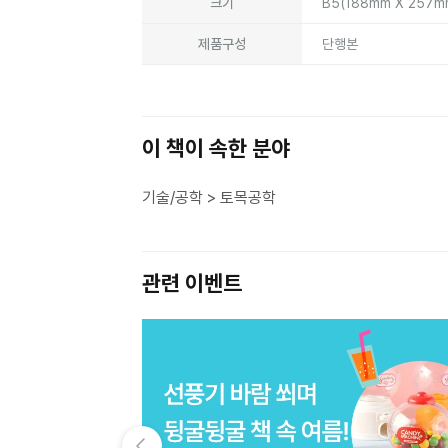
크기
B5(188mm X 257
제품구성
단행본
이 책이 속한 분야
기술/공학 > 토목공학
관련 이벤트