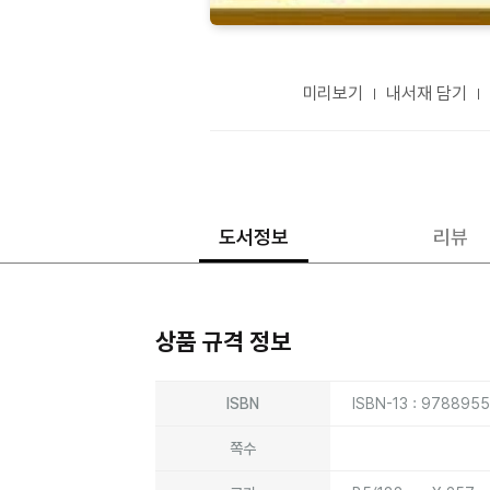
미리보기
내서재 담기
도서정보
리뷰
상품 규격 정보
상품상세정보
ISBN
ISBN-13 : 9788955
쪽수