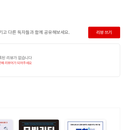
남기고 다른 독자들과 함께 공유해보세요.
리뷰 쓰기
록된 리뷰가 없습니다
번째 리뷰어가 되어주세요