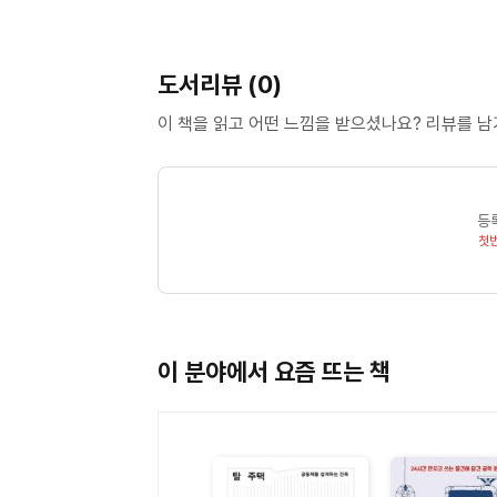
도서리뷰 (0)
이 책을 읽고 어떤 느낌을 받으셨나요? 리뷰를 
등
첫
이 분야에서 요즘 뜨는 책