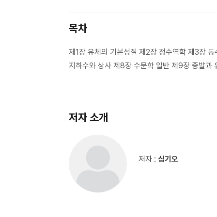
목차
제1장 유체의 기본성질 제2장 정수역학 제3장 동
지하수와 상사 제8장 수문학 일반 제9장 증발과
저자 소개
저자 :
심기오