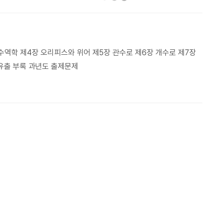
수역학 제4장 오리피스와 위어 제5장 관수로 제6장 개수로 제7장
 유출 부록 과년도 출제문제