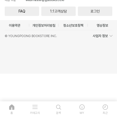
FAQ
1:1고객상담
로그인
이용약관
개인정보처리방침
청소년보호정책
영상정보
사업자 정보
© YOUNGPOONG BOOKSTORE INC.
홈
카테고리
검색
MY
최근