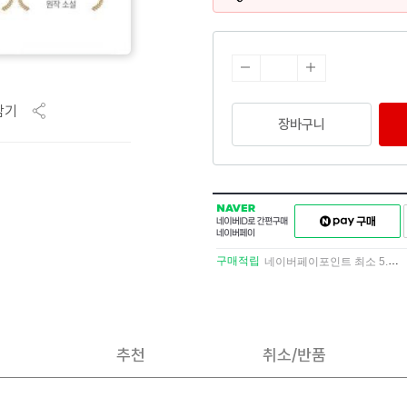
담기
장바구니
NAVER
네이버페이
네이버
구매하기
ID로
간편구매
구매적립
네이버페이포인트 최소 5.5% 적립
네이버페이
추천
취소/반품