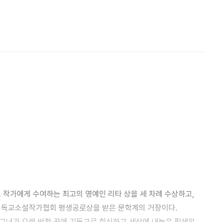
럼 차가운 엔젤은 호세아의 사랑을 믿지도 받아들이지도 못한다.
호세아에게 인간적인 생각으로는 용서할 수 없는, 도저히 받아들일
 그리고 어느 날, 엔젤은 홀연히 호세아를 떠난다.
 작가에게 수여하는 최고의 영예인 리타 상을 세 차례 수상하고,
 기독교소설작가협회 평생공로상을 받은 문학계의 거장이다.
 그녀가 오랜 방황 끝에 기독교로 회심하고 세상에 내놓은 필생의