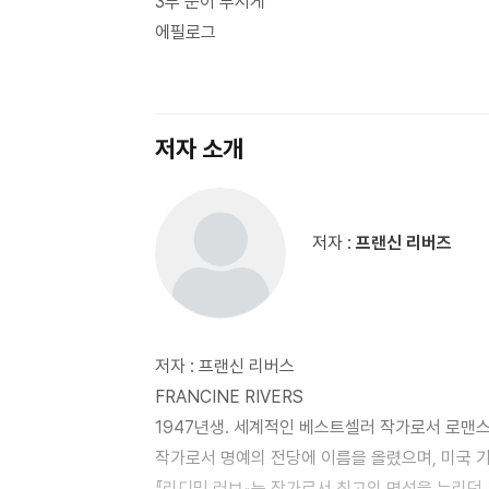
3부 눈이 부시게
빠져든다. 그러나 사랑 자체를 믿지 않는 얼음처
에필로그
엔젤이 창녀인 줄 알면서도 사랑을 거두지 않은 
수 없는 그녀의 충격적인 모습이 연이어 드러난다.
저자 소개
저자 :
프랜신 리버즈
저자 : 프랜신 리버스
FRANCINE RIVERS
1947년생. 세계적인 베스트셀러 작가로서 로맨스
작가로서 명예의 전당에 이름을 올렸으며, 미국
『리디밍 러브』는 작가로서 최고의 명성을 누리던