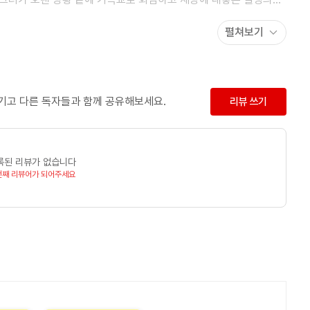
 살아내는 것만으로도 벅찬 사람들, 사랑이라는 이름으로 이용당하고
펼쳐보기
일깨우고자 했다. 이 책은 출간되자마자 수많은 찬사와 지지를
고전으로 자리매김했다.
과 삶의 의미를 담은 소설을 집필하는 데 전념하고 있다.
남기고 다른 독자들과 함께 공유해보세요.
리뷰 쓰기
S
록된 리뷰가 없습니다
원 영어교육과에서 석사학위를 받았다. 옮긴 책으로는 『한계를
번째 리뷰어가 되어주세요
포옹』, 『다시 찾아간 나니아』 등 다수가 있다.