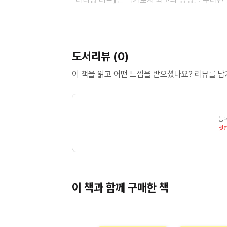
역작이다. 성경 「호세아」를 모티브로 하여 삶을
학대받는 이들에게 진정한 자유와 사랑의 의미를 
받으며 세계에서 가장 사랑받는 로맨스 문학의 
도서리뷰 (0)
남편과 함께 캘리포니아 북부에 살면서 참된 사랑
WWW.FRANCINERIVERS.COM
이 책을 읽고 어떤 느낌을 받으셨나요? 리뷰를 
WWW.FACEBOOK.COM/FRANCINERIVER
역자 : 김지현
등
숙명여자대학교 영문학과를 졸업하고 동 교육대학
첫
뛰어 넘는 삶』, 『성공을 부르는 50가지 감동』, 『
이 책과 함께 구매한 책