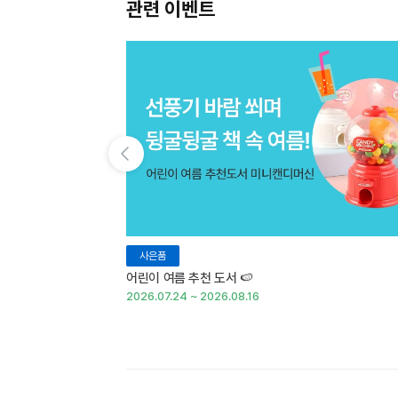
관련 이벤트
이전 슬라이드 보기
사은품
어린이 여름 추천 도서 🍉
2026.07.24 ~ 2026.08.16