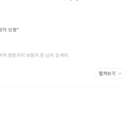
랑의 모형”
여 영혼까지 보듬어 준 남자 호세아.
고 아름다운 사랑 이야기가 더 이상 사랑을 믿지 않는 메마르고
펼쳐보기
나지 말았어야 했다는 말을 듣고, 여덟 살에 성노예로 팔려가
 곳이다. 어떤 꿈도 계획도 소망도 없이 탄광촌에서 헛된 꿈을 좇는
삶에 한 남자가 들어온다. 그의 이름은 호세아. 성실하고 건실하게
남자 호세아는 한눈에 엔젤에게 이끌리고 거부할 수 없는 사랑에