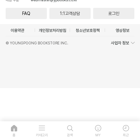
FAQ
1:1고객상담
로그인
이용약관
개인정보처리방침
청소년보호정책
영상정보
사업자 정보
© YOUNGPOONG BOOKSTORE INC.
홈
카테고리
검색
MY
최근