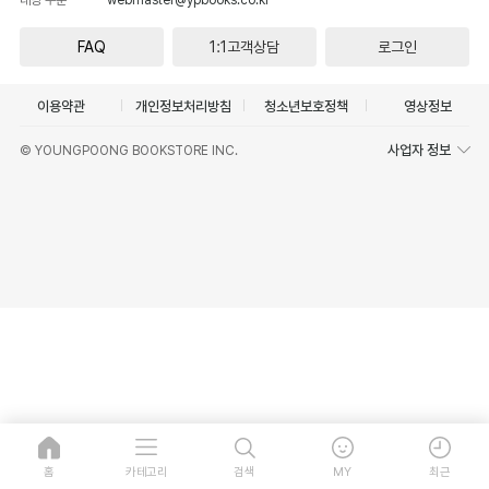
FAQ
1:1고객상담
로그인
이용약관
개인정보처리방침
청소년보호정책
영상정보
사업자 정보
© YOUNGPOONG BOOKSTORE INC.
홈
카테고리
검색
MY
최근