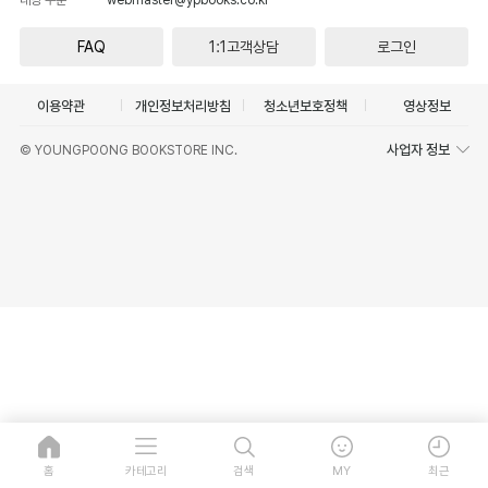
FAQ
1:1고객상담
로그인
이용약관
개인정보처리방침
청소년보호정책
영상정보
사업자 정보
© YOUNGPOONG BOOKSTORE INC.
홈
카테고리
검색
MY
최근