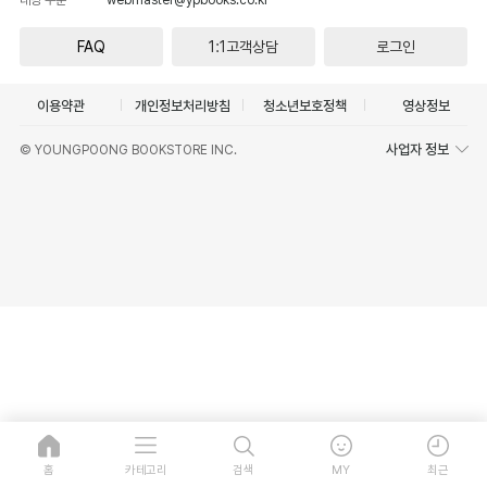
FAQ
1:1고객상담
로그인
이용약관
개인정보처리방침
청소년보호정책
영상정보
사업자 정보
© YOUNGPOONG BOOKSTORE INC.
홈
카테고리
검색
MY
최근