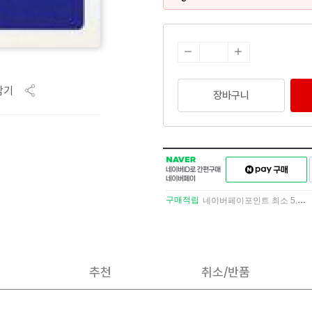
담기
장바구니
NAVER
네이버페이
네이버
구매하기
ID로
간편구매
구매적립
네이버페이포인트 최소 5.5% 적립
네이버페이
추천
취소/반품