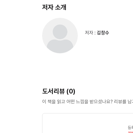
저자 소개
저자 :
김창수
도서리뷰 (0)
이 책을 읽고 어떤 느낌을 받으셨나요? 리뷰를 
등
첫