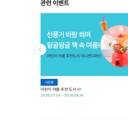
관련 이벤트
이전 슬라이드 보기
사은품
어린이 여름 추천 도서 🍉
2026.07.24 ~ 2026.08.16