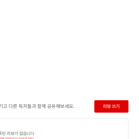
남기고 다른 독자들과 함께 공유해보세요.
리뷰 쓰기
록된 리뷰가 없습니다
번째 리뷰어가 되어주세요