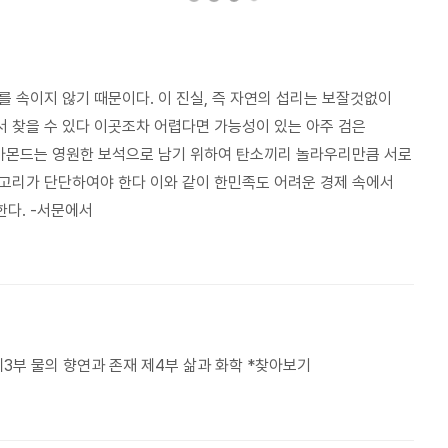
 속이지 않기 때문이다. 이 진실, 즉 자연의 섭리는 보잘것없이
 찾을 수 있다 이곳조차 어렵다면 가능성이 있는 아주 검은
이아몬드는 영원한 보석으로 남기 위하여 탄소끼리 놀라우리만큼 서로
고리가 단단하여야 한다 이와 같이 한민족도 어려운 경제 속에서
다. -서문에서
제3부 물의 향연과 존재 제4부 삶과 화학 *찾아보기