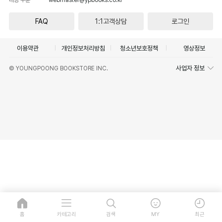
FAQ
1:1고객상담
로그인
이용약관
개인정보처리방침
청소년보호정책
영상정보
사업자 정보
© YOUNGPOONG BOOKSTORE INC.
홈
카테고리
검색
MY
최근