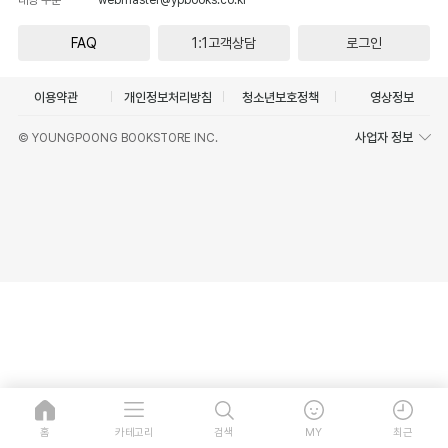
FAQ
1:1고객상담
로그인
이용약관
개인정보처리방침
청소년보호정책
영상정보
사업자 정보
© YOUNGPOONG BOOKSTORE INC.
홈
카테고리
검색
MY
최근