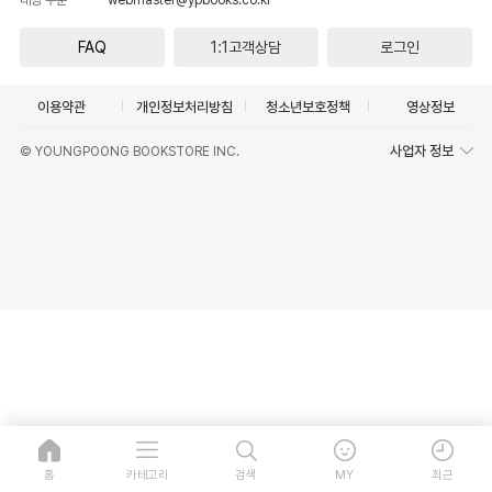
FAQ
1:1고객상담
로그인
이용약관
개인정보처리방침
청소년보호정책
영상정보
사업자 정보
© YOUNGPOONG BOOKSTORE INC.
홈
카테고리
검색
MY
최근