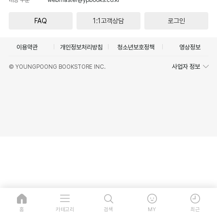
FAQ
1:1고객상담
로그인
이용약관
개인정보처리방침
청소년보호정책
영상정보
사업자 정보
© YOUNGPOONG BOOKSTORE INC.
홈
카테고리
검색
MY
최근