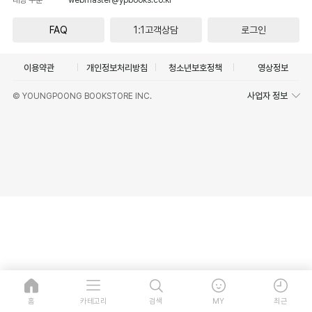
FAQ
1:1고객상담
로그인
이용약관
개인정보처리방침
청소년보호정책
영상정보
사업자 정보
© YOUNGPOONG BOOKSTORE INC.
홈
카테고리
검색
MY
최근