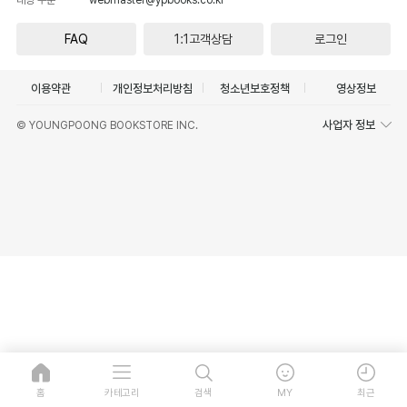
FAQ
1:1고객상담
로그인
이용약관
개인정보처리방침
청소년보호정책
영상정보
사업자 정보
© YOUNGPOONG BOOKSTORE INC.
홈
카테고리
검색
MY
최근