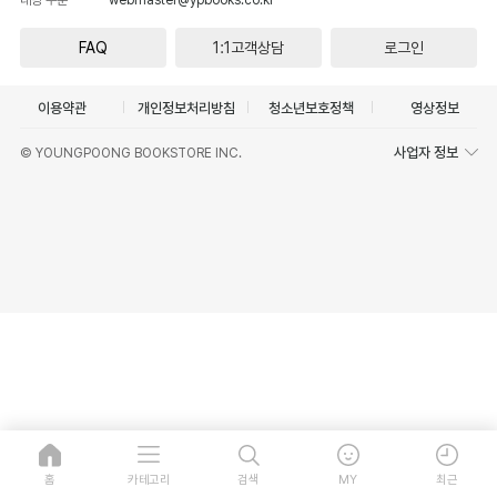
FAQ
1:1고객상담
로그인
이용약관
개인정보처리방침
청소년보호정책
영상정보
사업자 정보
© YOUNGPOONG BOOKSTORE INC.
홈
카테고리
검색
MY
최근