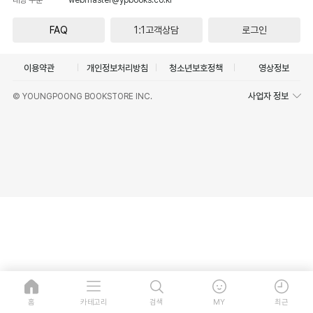
FAQ
1:1고객상담
로그인
이용약관
개인정보처리방침
청소년보호정책
영상정보
사업자 정보
© YOUNGPOONG BOOKSTORE INC.
홈
카테고리
검색
MY
최근