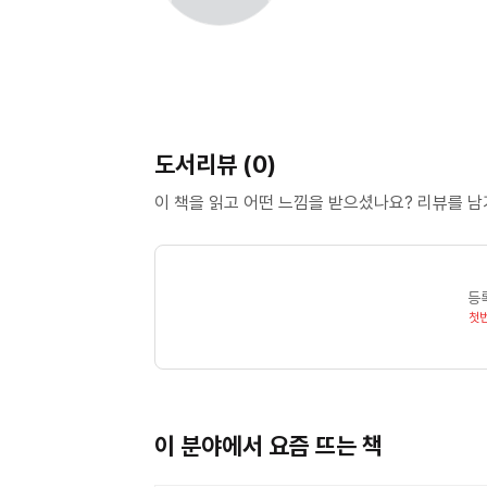
도서리뷰 (0)
이 책을 읽고 어떤 느낌을 받으셨나요? 리뷰를 
등
첫
이 분야에서 요즘 뜨는 책