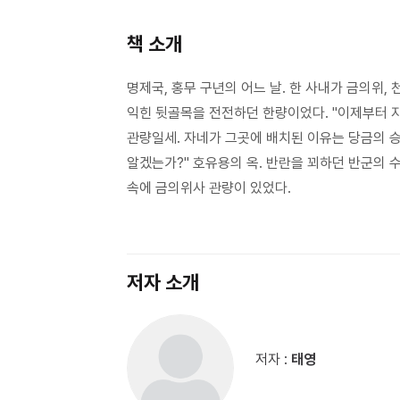
책 소개
명제국, 홍무 구년의 어느 날. 한 사내가 금의위,
익힌 뒷골목을 전전하던 한량이었다. "이제부터 
관량일세. 자네가 그곳에 배치된 이유는 당금의 
알겠는가?" 호유용의 옥. 반란을 꾀하던 반군의 
속에 금의위사 관량이 있었다.
저자 소개
저자 :
태영