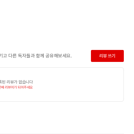
남기고 다른 독자들과 함께 공유해보세요.
리뷰 쓰기
록된 리뷰가 없습니다
번째 리뷰어가 되어주세요