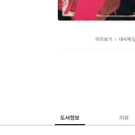
미리보기
내서재 
도서정보
리뷰