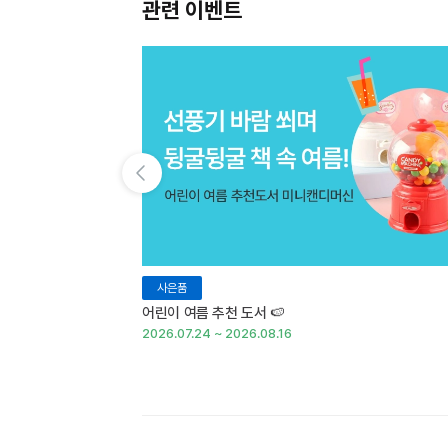
관련 이벤트
이전 슬라이드 보기
사은품
어린이 여름 추천 도서 🍉
2026.07.24 ~ 2026.08.16