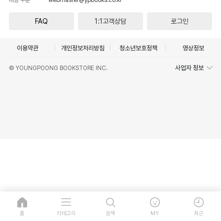
FAQ
1:1고객상담
로그인
이용약관
개인정보처리방침
청소년보호정책
영상정보
사업자 정보
© YOUNGPOONG BOOKSTORE INC.
홈
카테고리
검색
MY
최근