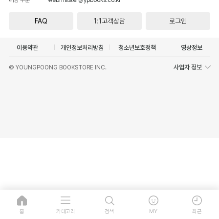
FAQ
1:1고객상담
로그인
이용약관
개인정보처리방침
청소년보호정책
영상정보
사업자 정보
© YOUNGPOONG BOOKSTORE INC.
홈
카테고리
검색
MY
최근