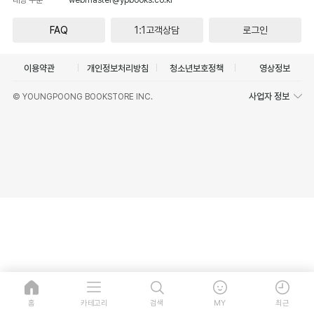
FAQ
1:1고객상담
로그인
이용약관
개인정보처리방침
청소년보호정책
영상정보
사업자 정보
© YOUNGPOONG BOOKSTORE INC.
홈
카테고리
검색
MY
최근