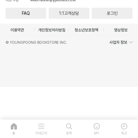
FAQ
1:1고객상담
로그인
이용약관
개인정보처리방침
청소년보호정책
영상정보
사업자 정보
© YOUNGPOONG BOOKSTORE INC.
홈
카테고리
검색
MY
최근