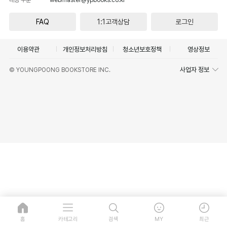
FAQ
1:1고객상담
로그인
이용약관
개인정보처리방침
청소년보호정책
영상정보
사업자 정보
© YOUNGPOONG BOOKSTORE INC.
홈
카테고리
검색
MY
최근