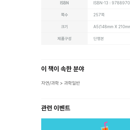
ISBN
ISBN-13 : 978897
쪽수
257쪽
크기
A5(148mm X 210m
제품구성
단행본
이 책이 속한 분야
자연/과학 > 과학일반
관련 이벤트