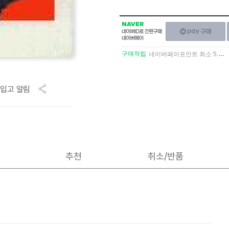
NAVER
네이버페이
네이버
구매하기
ID로
간편구매
구매적립
네이버페이포인트 최소 5.5% 적립
네이버페이
입고 알림
추천
취소/반품