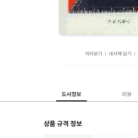
미리보기
내서재 담기
도서정보
리뷰
상품 규격 정보
상품상세정보