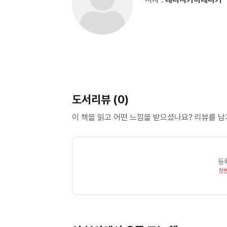
도서리뷰 (0)
이 책을 읽고 어떤 느낌을 받으셨나요? 리뷰를 
등
첫