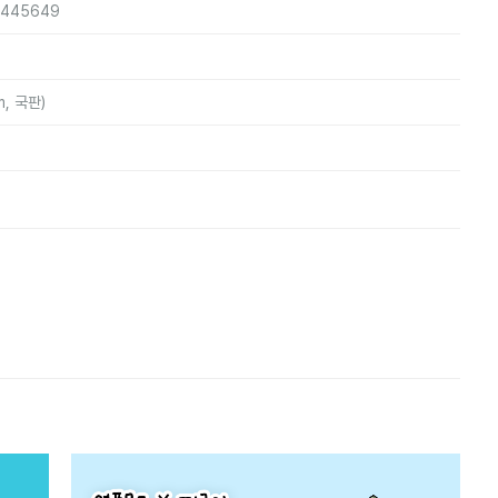
0445649
m, 국판)