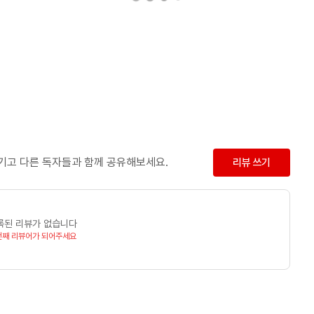
남기고 다른 독자들과 함께 공유해보세요.
리뷰 쓰기
록된 리뷰가 없습니다
번째 리뷰어가 되어주세요