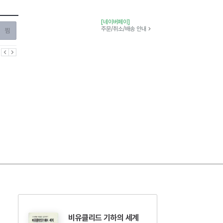
[네이버페이]
찜하기
주문/취소/배송 안내
이전
다음
비유클리드 기하의 세계