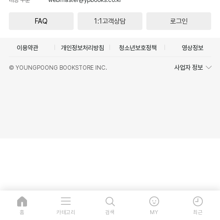
FAQ
1:1고객상담
로그인
이용약관
개인정보처리방침
청소년보호정책
영상정보
사업자 정보
© YOUNGPOONG BOOKSTORE INC.
홈
카테고리
검색
MY
최근