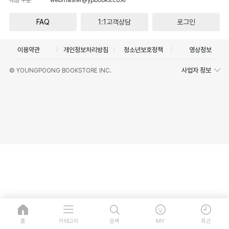
FAQ
1:1고객상담
로그인
이용약관
개인정보처리방침
청소년보호정책
영상정보
사업자 정보
© YOUNGPOONG BOOKSTORE INC.
홈
카테고리
검색
MY
최근