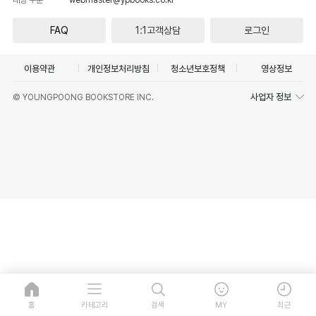
FAQ
1:1고객상담
로그인
이용약관
개인정보처리방침
청소년보호정책
영상정보
사업자 정보
© YOUNGPOONG BOOKSTORE INC.
홈
카테고리
검색
MY
최근