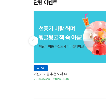
관련 이벤트
이전 슬라이드 보기
사은품
어린이 여름 추천 도서 🍉
2026.07.24 ~ 2026.08.16