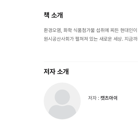
책 소개
환경오염, 화학 식품첨가물 섭취에 찌든 현대인이
원시공산사회가 펼쳐져 있는 새로운 세상. 지금까
저자 소개
저자 :
캣츠아이