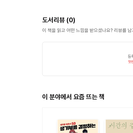
도서리뷰 (0)
이 책을 읽고 어떤 느낌을 받으셨나요? 리뷰를 
등
첫
이 분야에서 요즘 뜨는 책