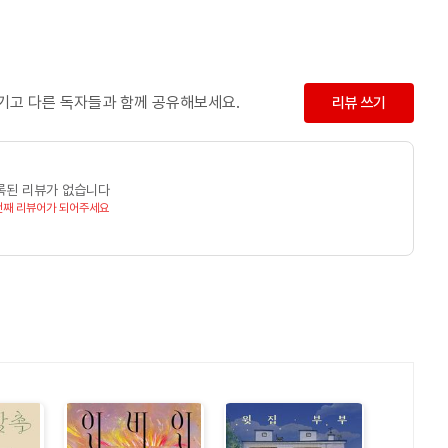
남기고 다른 독자들과 함께 공유해보세요.
리뷰 쓰기
록된 리뷰가 없습니다
번째 리뷰어가 되어주세요