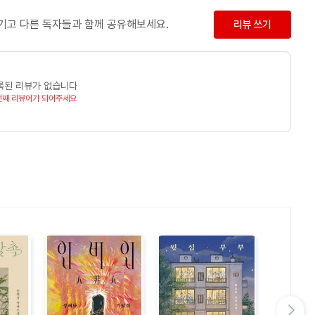
남기고 다른 독자들과 함께 공유해보세요.
리뷰 쓰기
록된 리뷰가 없습니다
번째 리뷰어가 되어주세요