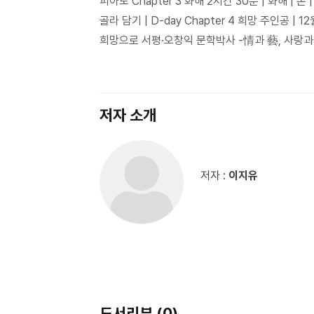
피아노 Chapter 3 화해 2시간 30분 | 화해 | 
골라 담기 | D-day Chapter 4 희망 주인공 |
희망으로 서평·오창익 문학박사 -情과 藝, 사랑과
저자 소개
저자 :
이지유
도서리뷰 (0)