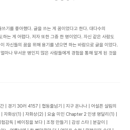
글쓰기를 좋아했다. 글을 쓰는 게 꿈이었다고 한다. 대다수의
도하는 게 어렵다. 저자 또한 그중 한 명이었다. 자신 같은 사람도
이 자신들의 꿈을 위해 용기를 냈으면 하는 바람으로 글을 이었다.
 얼마나 무서운 병인지 많은 사람들에게 경험을 통해 알게 된 것을
공간 | 경기 30러 4157 | 협동줄넘기 | 지구 온나나 | 어설픈 살림의
| 자화상(1) | 자화상(2) | 요술 미인 Chapter 2 인생 명달리(1) |
시험감독 | 베이징을 보다 | 조청 만들기 | 감성 스타 | 분갈이 |