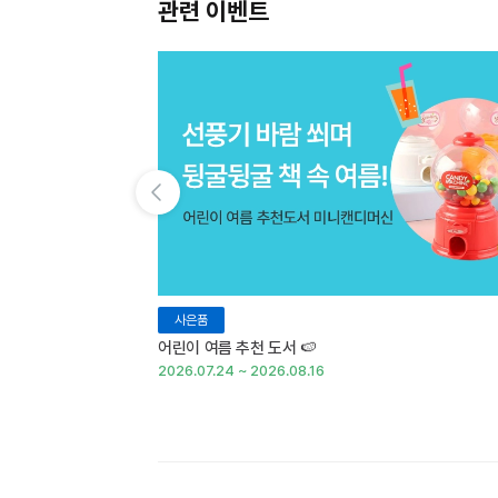
관련 이벤트
이전 슬라이드 보기
사은품
어린이 여름 추천 도서 🍉
2026.07.24 ~ 2026.08.16