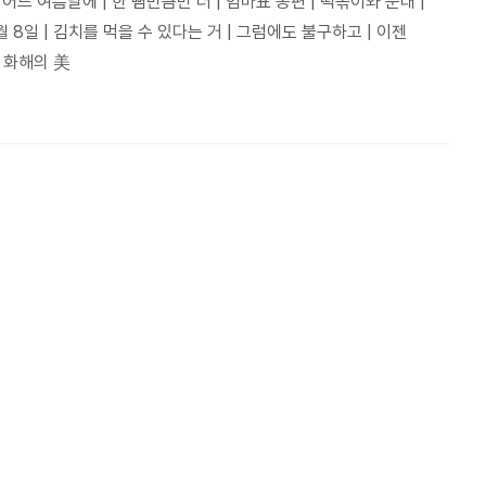
손 | 어느 여름날에 | 한 뼘만큼만 더 | 엄마표 송편 | 떡볶이와 순대 |
 12월 8일 | 김치를 먹을 수 있다는 거 | 그럼에도 불구하고 | 이젠
 화해의 美