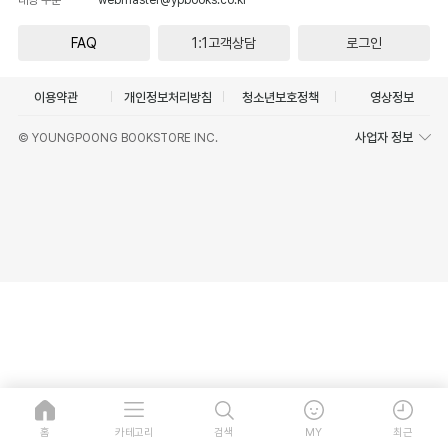
FAQ
1:1고객상담
로그인
이용약관
개인정보처리방침
청소년보호정책
영상정보
사업자 정보
© YOUNGPOONG BOOKSTORE INC.
홈
카테고리
검색
MY
최근