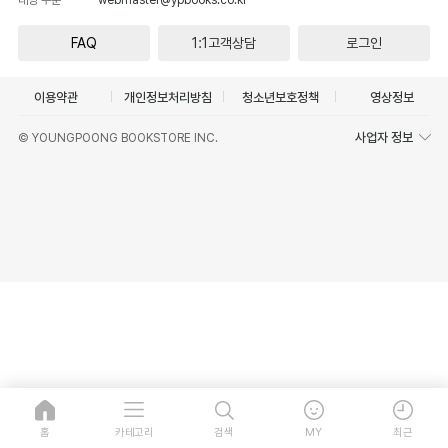
FAQ
1:1고객상담
로그인
이용약관
개인정보처리방침
청소년보호정책
영상정보
사업자 정보
© YOUNGPOONG BOOKSTORE INC.
홈
카테고리
검색
MY
최근