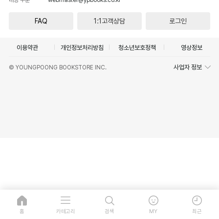
FAQ
1:1고객상담
로그인
이용약관
개인정보처리방침
청소년보호정책
영상정보
사업자 정보
© YOUNGPOONG BOOKSTORE INC.
홈
카테고리
검색
MY
최근