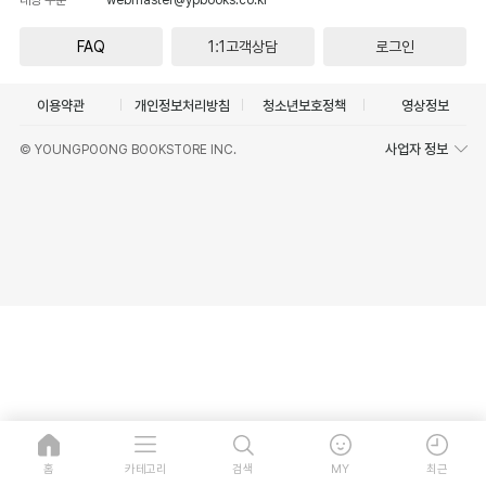
FAQ
1:1고객상담
로그인
이용약관
개인정보처리방침
청소년보호정책
영상정보
사업자 정보
© YOUNGPOONG BOOKSTORE INC.
홈
카테고리
검색
MY
최근