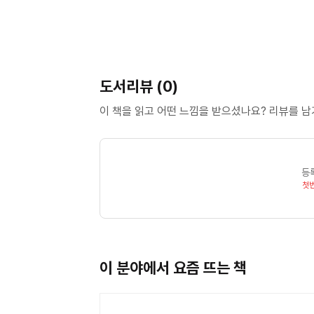
도서리뷰 (0)
이 책을 읽고 어떤 느낌을 받으셨나요? 리뷰를 
등
첫
이 분야에서 요즘 뜨는 책