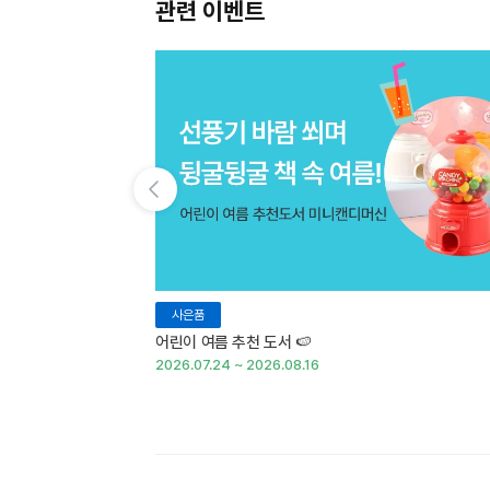
관련 이벤트
이전 슬라이드 보기
사은품
어린이 여름 추천 도서 🍉
2026.07.24 ~ 2026.08.16