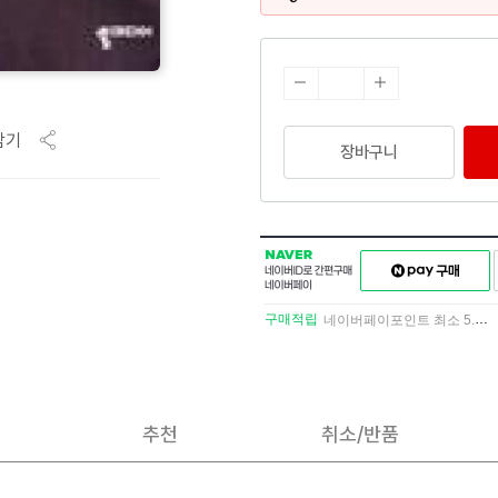
담기
장바구니
NAVER
네이버페이
네이버
구매하기
ID로
간편구매
구매적립
네이버페이포인트 최소 5.5% 적립
네이버페이
추천
취소/반품