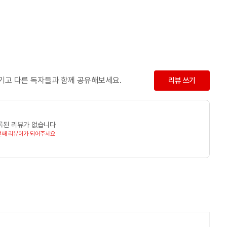
남기고 다른 독자들과 함께 공유해보세요.
리뷰 쓰기
록된 리뷰가 없습니다
번째 리뷰어가 되어주세요