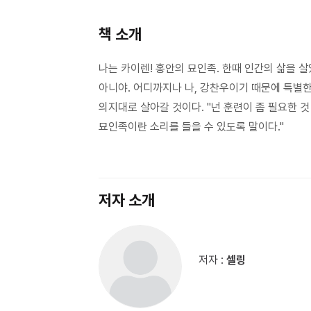
책 소개
나는 카이렌! 홍안의 묘인족. 한때 인간의 삶을 
아니야. 어디까지나 나, 강찬우이기 때문에 특별한 
의지대로 살아갈 것이다. "넌 훈련이 좀 필요한 것
묘인족이란 소리를 들을 수 있도록 말이다."
저자 소개
저자 :
셀링