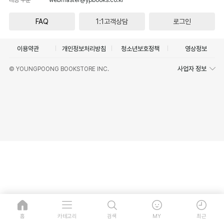
FAQ
1:1고객상담
로그인
이용약관
개인정보처리방침
청소년보호정책
영상정보
사업자 정보
© YOUNGPOONG BOOKSTORE INC.
홈
카테고리
검색
MY
최근