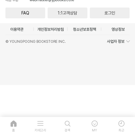
FAQ
1:1고객상담
로그인
이용약관
개인정보처리방침
청소년보호정책
영상정보
사업자 정보
© YOUNGPOONG BOOKSTORE INC.
홈
카테고리
검색
MY
최근