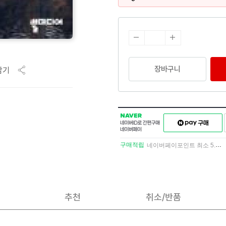
장바구니
담기
NAVER
네이버페이
네이버
구매하기
ID로
간편구매
구매적립
네이버페이포인트 최소 5.5% 적립
네이버페이
추천
취소/반품