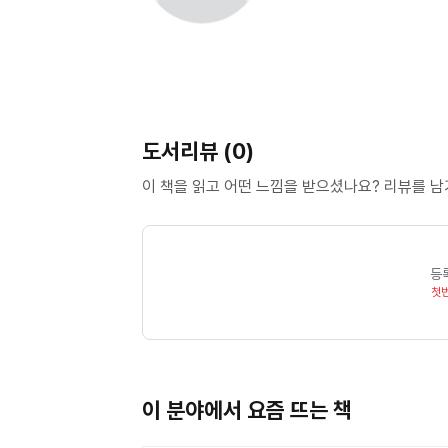
도서리뷰 (0)
이 책을 읽고 어떤 느낌을 받으셨나요? 리뷰를 
등
첫
이 분야에서 요즘 뜨는 책