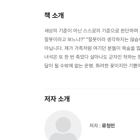
책 소개
세상의 기준이 아닌 스스로의 기준으로 판단하며 자
잘못이라고 보느냐?" "잘못이라 생각하지는 않습니다
아닙니다. 제가 가족처럼 여기던 분들이 목숨을 잃
녀석은 또 한 번 죽었다 살아나도 군자인 척하는 
달이 될 수밖에 없는 운명. 화려한 꽃이지만 기쁨이
저자 소개
저자 :
류청민