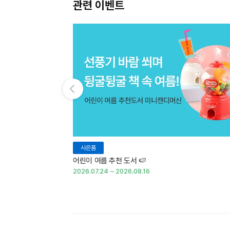
관련 이벤트
이전 슬라이드 보기
사은품
어린이 여름 추천 도서 🍉
2026.07.24 ~ 2026.08.16