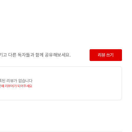
남기고 다른 독자들과 함께 공유해보세요.
리뷰 쓰기
록된 리뷰가 없습니다
번째 리뷰어가 되어주세요