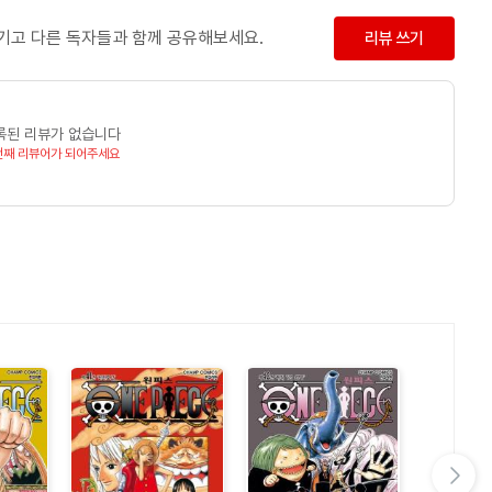
남기고 다른 독자들과 함께 공유해보세요.
리뷰 쓰기
록된 리뷰가 없습니다
번째 리뷰어가 되어주세요