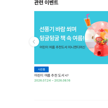
관련 이벤트
이전 슬라이드 보기
사은품
어린이 여름 추천 도서 🍉
2026.07.24 ~ 2026.08.16