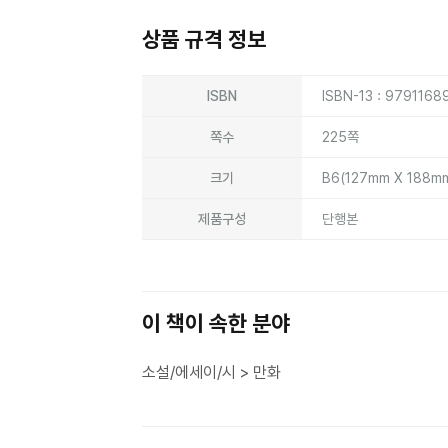
상품 규격 정보
상품상세정보
ISBN
ISBN-13 : 9791168
쪽수
225쪽
크기
B6(127mm X 188m
제품구성
단행본
이 책이 속한 분야
소설/에세이/시 > 만화