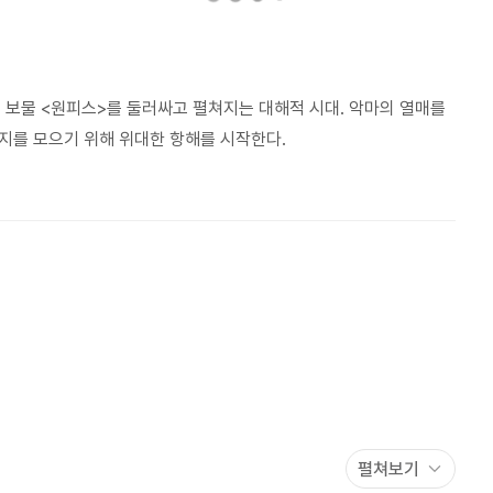
의 보물 <원피스>를 둘러싸고 펼쳐지는 대해적 시대. 악마의 열매를
지를 모으기 위해 위대한 항해를 시작한다.
펼쳐보기