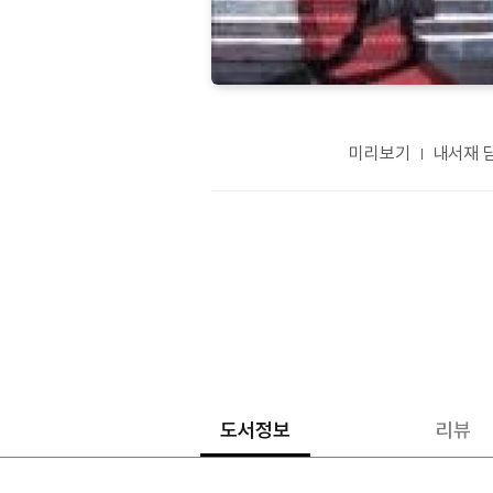
미리보기
내서재 
도서정보
리뷰