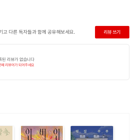
남기고 다른 독자들과 함께 공유해보세요.
리뷰 쓰기
록된 리뷰가 없습니다
번째 리뷰어가 되어주세요