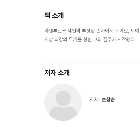
책 소개
아덴부르크 제일의 부잣집 손자에서 노예로, 노예
지상 최강의 무기를 향한 그의 질주가 시작됐다.
저자 소개
저자 :
손창순