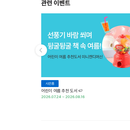
관련 이벤트
이전 슬라이드 보기
사은품
어린이 여름 추천 도서 🍉
2026.07.24 ~ 2026.08.16