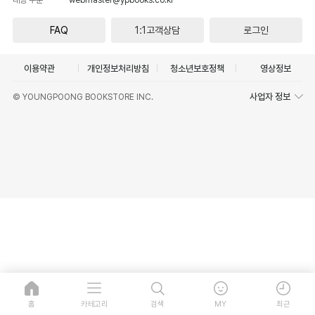
FAQ
1:1고객상담
로그인
이용약관
개인정보처리방침
청소년보호정책
영상정보
사업자 정보
© YOUNGPOONG BOOKSTORE INC.
홈
카테고리
검색
MY
최근