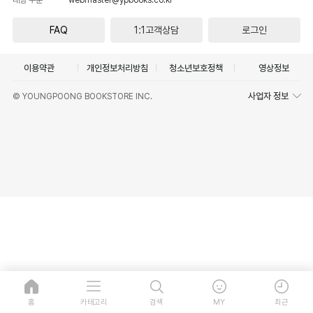
FAQ
1:1고객상담
로그인
이용약관
개인정보처리방침
청소년보호정책
영상정보
사업자 정보
© YOUNGPOONG BOOKSTORE INC.
홈
카테고리
검색
MY
최근