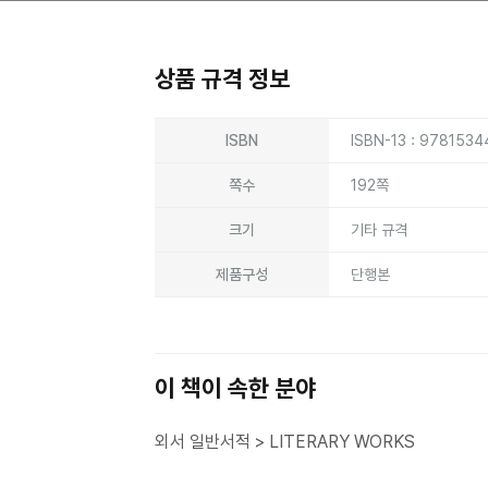
상품 규격 정보
상품상세정보
ISBN
ISBN-13 : 978153
쪽수
192쪽
크기
기타 규격
제품구성
단행본
이 책이 속한 분야
외서 일반서적 > LITERARY WORKS