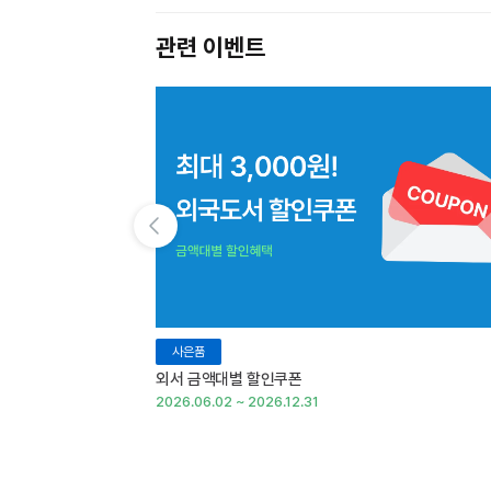
관련 이벤트
이전 슬라이드 보기
사은품
외서 금액대별 할인쿠폰
2026.06.02 ~ 2026.12.31