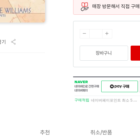
매장 방문해서 직접 구매
담기
장바구니
NAVER
네이버페이
네이버
구매하기
ID로
간편구매
구매적립
네이버페이포인트 최소 5.5% 적립
네이버페이
추천
취소/반품