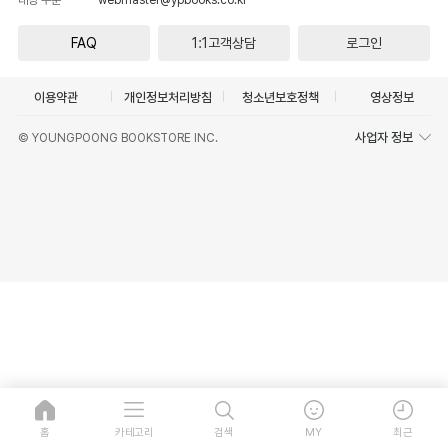
FAQ
1:1고객상담
로그인
이용약관
개인정보처리방침
청소년보호정책
영상정보
사업자 정보
© YOUNGPOONG BOOKSTORE INC.
홈
카테고리
검색
MY
최근