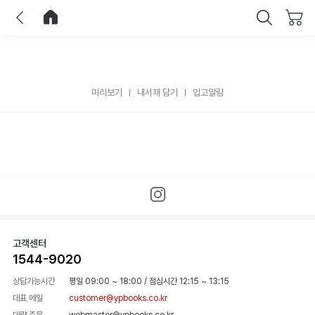
이전
홈으로 이동
닫기
미리보기
내서재 담기
입고알림
고객센터
1544-9020
상담가능시간
평일 09:00 ~ 18:00
/
점심시간 12:15 ~ 13:15
대표 메일
customer@ypbooks.co.kr
대량 주문
webmaster@ypbooks.co.kr