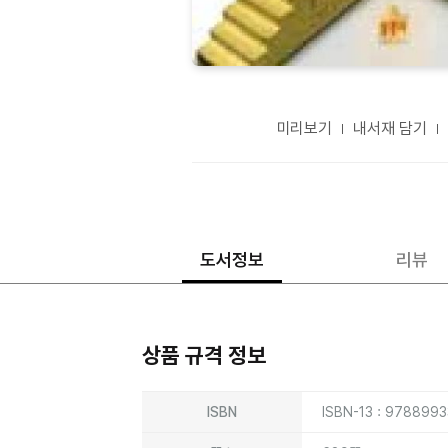
미리보기
내서재 담기
도서정보
리뷰
상품 규격 정보
상품상세정보
ISBN
ISBN-13 : 978899