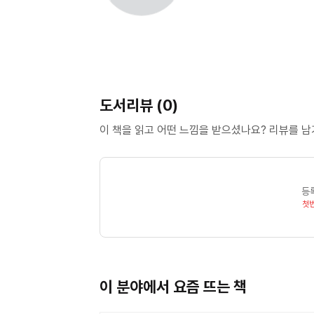
도서리뷰 (0)
이 책을 읽고 어떤 느낌을 받으셨나요? 리뷰를 
등
첫
이 분야에서 요즘 뜨는 책