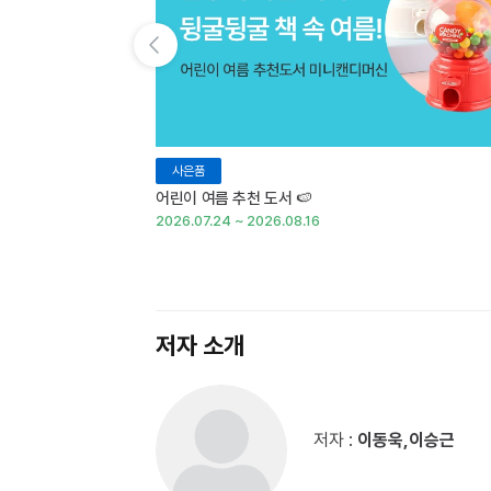
이전 슬라이드 보기
사은품
어린이 여름 추천 도서 🍉
2026.07.24 ~ 2026.08.16
저자 소개
저자 :
이동욱,이승근