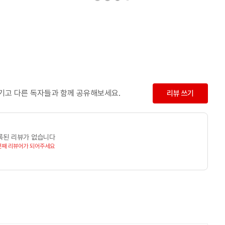
남기고 다른 독자들과 함께 공유해보세요.
리뷰 쓰기
록된 리뷰가 없습니다
번째 리뷰어가 되어주세요